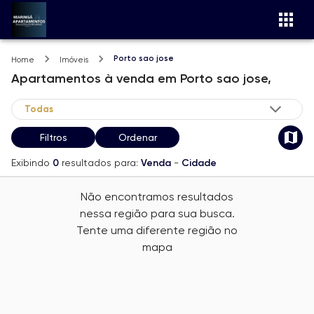
Porto sao jose
Home
Imóveis
Apartamentos
à venda
em
Porto sao jose,
Filtros
Ordenar
Exibindo
0
resultados para:
Venda
-
Cidade
Não encontramos resultados
nessa região para sua busca.
Tente uma diferente região no
mapa