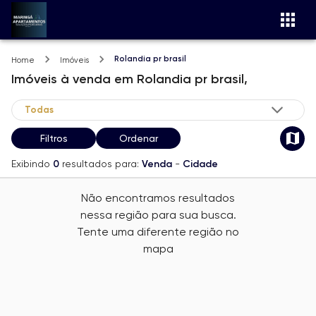
Rolandia pr brasil
Home
Imóveis
Imóveis
à venda
em
Rolandia pr brasil,
Filtros
Ordenar
Exibindo
0
resultados para:
Venda
-
Cidade
Não encontramos resultados
nessa região para sua busca.
Tente uma diferente região no
mapa