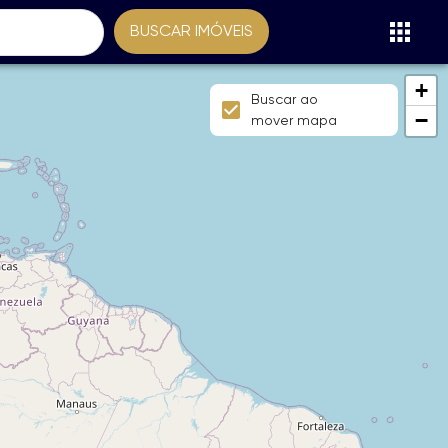
BUSCAR IMÓVEIS
+
Buscar ao
−
mover mapa