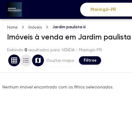
Jardim paulista iii
Home
Imóveis
Imóveis
à venda
em
Jardim paulista i
Exibindo
0
resultados para
: VENDA
- Maringá-PR
Filtros
Ocultar mapa
Nenhum imóvel encontrado com os filtros selecionados.