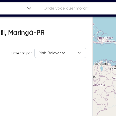
ii,
Maringá-PR
Mais Relevante
Ordenar por: