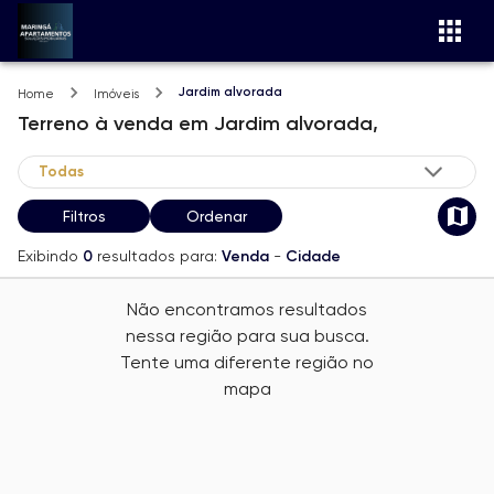
Jardim alvorada
Home
Imóveis
Terreno
à venda
em
Jardim alvorada,
Filtros
Ordenar
Exibindo
0
resultados para:
Venda
-
Cidade
Não encontramos resultados
nessa região para sua busca.
Tente uma diferente região no
mapa