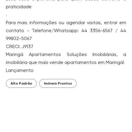
praticidade
.
Para mais informações ou agendar visitas, entrar em
contato - Telefone/Whatsapp: 44 3356-6567 / 44
99802-5067
CRECI: J9137
Maringá Apartamentos Soluções Imobiliárias, a
imobiliária que mais vende apartamentos em Maringá!
Lançamento
Alto Padrão
Imóveis Prontos