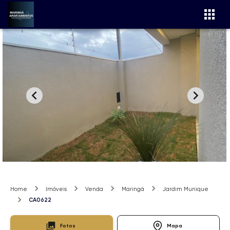
Home
Imóveis
Venda
Maringá
Jardim Munique
CA0622
Fotos
Mapa