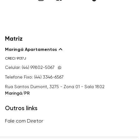
Matriz
Maringá Apartamentos
CRECI
9137J
Celular: (44) 99802-5067
Telefone Fixo: (44) 3346-6567
Rua Santos Dumont, 3275 - Zona 01 - Sala 1802
Maringá/PR
Outros links
Fale com Diretor