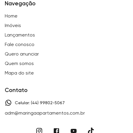
Navegação
Home
Imóveis
Lançamentos
Fale conosco
Quero anunciar
Quem somos
Mapa do site
Contato
Celular: (44) 99802-5067
adm@maringaapartamentos.com.br